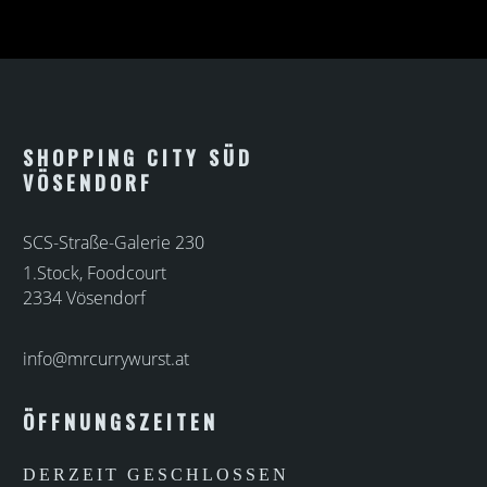
SHOPPING CITY SÜD
VÖSENDORF
SCS-Straße-Galerie 230
1.Stock, Foodcourt
2334 Vösendorf
info@mrcurrywurst.at
ÖFFNUNGSZEITEN
DERZEIT GESCHLOSSEN