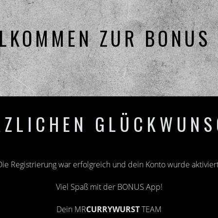
LKOMMEN ZUR BONUS
RZLICHEN GLÜCKWUNS
Die Registrierung war erfolgreich und dein Konto wurde aktiviert
Viel Spaß mit der BONUS App!
Dein MR
CURRYWURST
TEAM